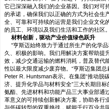
它已深深融入我们的企业基因。我们对可
的承诺，确保我们以正确的方式为社会生
全、可靠和可持续的运营是我们企业文化
的员工、环境以及我们生活和工作的社区。
材料创新，驱动产业价值
绿色
跃升
"亨斯迈始终致力于通过所生产的化学
久、积极的影响。我们用解决方案帮助提
效，减少交通运输的燃料消耗，普及替代
性以最大限度减少废弃物。“亨斯迈集团总
Peter R. Huntsman表示。在集团“推
济、提升化学品与材料安全”三大长期目标
氨酯、先进材料和功能产品三大事业部通
革意义的可持续创新解决方案，协助各行
与低碳转型的双重挑战，赋能千行百业共