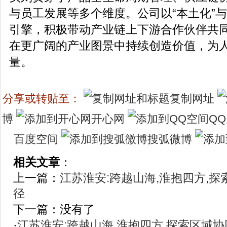
与员工发展等多个维度。公司以“本土化”与
引擎，积极带动产业链上下游合作伙伴共
在更广阔的产业图景中持续创造价值，为
量。
分享或转贴至：
复制网址
博
开心网
Q
百度空间
搜弧微博
相关文章
：
上一篇：
江苏淮安:跨越山海,淮抱四方,
径
下一篇：没有了
·
江苏淮安:跨越山海,淮抱四方,探索区域