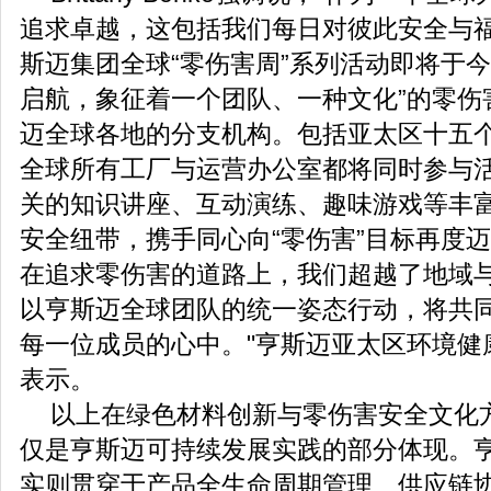
追求卓越，这包括我们每日对彼此安全与福
斯迈集团全球“零伤害周”系列活动即将于今年
启航，象征着一个团队、一种文化”的零伤
迈全球各地的分支机构。包括亚太区十五
全球所有工厂与运营办公室都将同时参与活
关的知识讲座、互动演练、趣味游戏等丰
安全纽带，携手同心向“零伤害”目标再度迈
在追求零伤害的道路上，我们超越了地域
以亨斯迈全球团队的统一姿态行动，将共
每一位成员的心中。"亨斯迈亚太区环境健康安
表示。
以上在绿色材料创新与零伤害安全文化
仅是亨斯迈可持续发展实践的部分体现。
实则贯穿于产品全生命周期管理、供应链