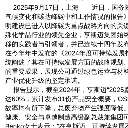
2025年9月17日
，
上海——近日，国务
气候变化和碳达峰碳中和工作情况的报告
明建设已进入以降碳为重点战略方向的关
殊化学品行业的领先企业，亨斯迈集团始
移的实践者与引领者，并已连续十四年发
在今年年中发布的《2024年度可持续发
统阐述了其在可持续发展方面的战略规划
的重要成果，展现公司通过绿色运营与材
产业优化升级的坚定承诺。
报告显示，截至2024年，亨斯迈“202
达60%，累计发布31份产品安全概要，O
故率均有所下降，总废弃物产生强度降低
健康、安全与卓越制造高级副总裁兼集团可持续
Benko女士表示：”在亨斯迈，可持续发