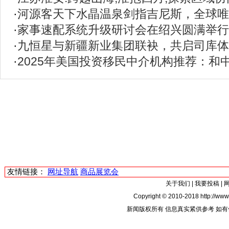
·
河源客天下水晶温泉剑指吉尼斯，全球唯
·
家事速配系统升级研讨会在绍兴圆满举行
·
九恒星与新疆新业集团联袂，共启司库体
·
2025年美国投资移民中介机构推荐：和
友情链接：
网址导航
商品展览会
关于我们
|
我要投稿
|
Copyright © 2010-2018 http://www.
新闻版权所有 信息真实紧供参考 如有侵