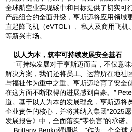
全球航空业实现碳中和目标提供了切实可
产品组合的全面升级，亨斯迈将应用领域
直起降飞机（eVTOL）、私人及商用飞
等新兴市场。
以人为本，筑牢可持续发展安全基石
“可持续发展对于亨斯迈而言，不仅意
解决方案，我们还将员工、运营所在地社
与福祉作为重中之重。亨斯迈培育了安全
在这方面不断取得的进展感到自豪。” Peter R
道。基于以人为本的发展理念，亨斯迈将
企业责任的核心，并将其纳入集团“2025
发展报告》中，全面落实“零伤害”的承诺。
Brittany Benko强调说，“作为一