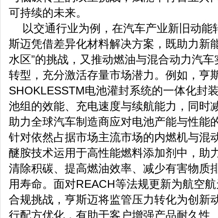
可持续的未来。
以交通行业为例，在汽车产业新旧动能
斯迈凭借差异化材料解决方案，既助力新能
水区”的挑战，又推动燃油与混合动力汽车
转型，充分激活存量市场潜力。例如，亨
SHOKLESSTM电池灌封系统的一体化
池组的效能、充电速度与续航能力，同时
助力全球汽车制造商应对电池产能与性能
针对依然占据市场主流市场的内燃机与混
醚胺技术运用于高性能燃料添加剂中，助
清除积碳、提高燃油效率、减少有害物质
用寿命。面对REACH等法规更新为航空
合规挑战，亨斯迈将监管压力转化为创新
行配方优化，有助于客户增强产品耐久性