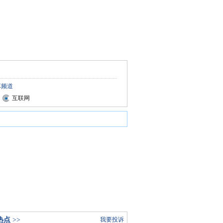
车频道
互联网
热点
>>
我要投诉